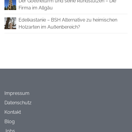
Der Goetheturm und seine Rundstützen – Die
Firma im Allgäu
Edelkastanie – BSH Alternative zu heimischen
Holzarten im Außenbereich?
Impressum
Datenschutz
Kontakt
Blog
Jobs