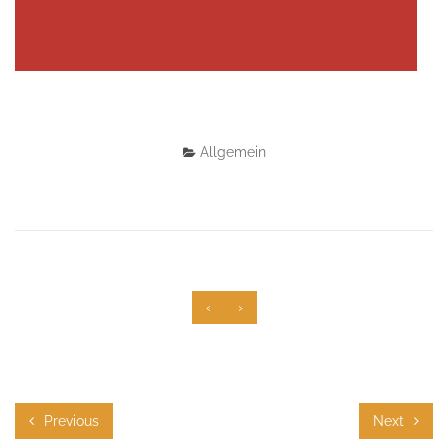
Allgemein
‹
›
Previous
Next