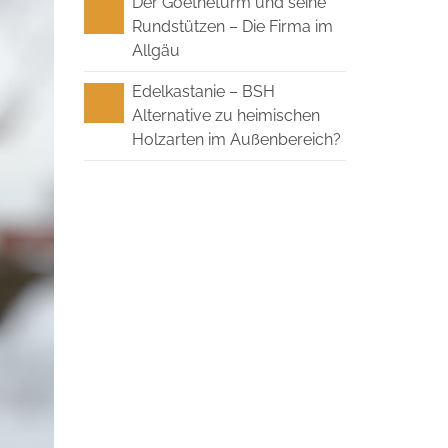
Der Goetheturm und seine
Rundstützen – Die Firma im
Allgäu
Edelkastanie – BSH
Alternative zu heimischen
Holzarten im Außenbereich?