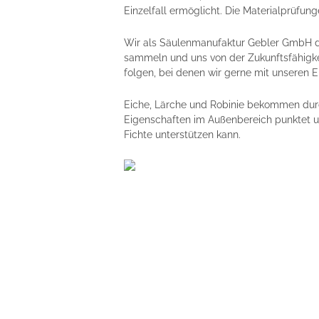
Einzelfall ermöglicht. Die Materialprüfu
Wir als Säulenmanufaktur Gebler GmbH d
sammeln und uns von der Zukunftsfähigkei
folgen, bei denen wir gerne mit unseren E
Eiche, Lärche und Robinie bekommen durch 
Eigenschaften im Außenbereich punktet un
Fichte unterstützen kann.