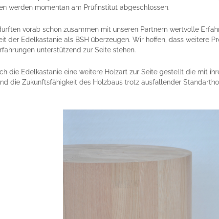
ngen werden momentan am Prüfinstitut abgeschlossen.
urften vorab schon zusammen mit unseren Partnern wertvolle Erfa
t der Edelkastanie als BSH überzeugen. Wir hoffen, dass weitere Pr
rfahrungen unterstützend zur Seite stehen.
die Edelkastanie eine weitere Holzart zur Seite gestellt die mit ihr
d die Zukunftsfähigkeit des Holzbaus trotz ausfallender Standartho