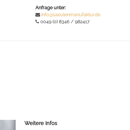
Anfrage unter:
info@saeulenmanufaktur.de
0049 (0) 8346 / 982417
Weitere Infos