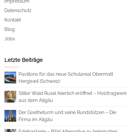
Impressum
Datenschutz
Kontakt
Blog
Jobs
Letzte Beiträge
Pavillons für das neue Schulareal Obermatt
Hergiswil (Schweiz)
Stiller Wald Rusel feierlich eröffnet – Holztragwerk
aus dem Allgäu
Der Goetheturm und seine Rundstützen – Die
Firma im Allgäu
Edelkastanie – BSH Alternative zu heimischen