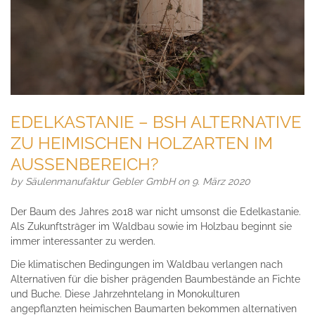
EDELKASTANIE – BSH ALTERNATIVE
ZU HEIMISCHEN HOLZARTEN IM
AUSSENBEREICH?
by
Säulenmanufaktur Gebler GmbH
on 9. März 2020
Der Baum des Jahres 2018 war nicht umsonst die Edelkastanie.
Als Zukunftsträger im Waldbau sowie im Holzbau beginnt sie
immer interessanter zu werden.
Die klimatischen Bedingungen im Waldbau verlangen nach
Alternativen für die bisher prägenden Baumbestände an Fichte
und Buche. Diese Jahrzehntelang in Monokulturen
angepflanzten heimischen Baumarten bekommen alternativen