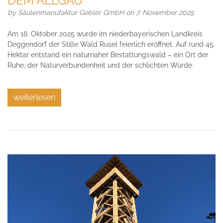
DEM ALLGÄU
by
Säulenmanufaktur Gebler GmbH
on 7. November 2025
Am 16. Oktober 2025 wurde im niederbayerischen Landkreis
Deggendorf der Stille Wald Rusel feierlich eröffnet. Auf rund 45
Hektar entstand ein naturnaher Bestattungswald – ein Ort der
Ruhe, der Naturverbundenheit und der schlichten Würde.
weiterlesen