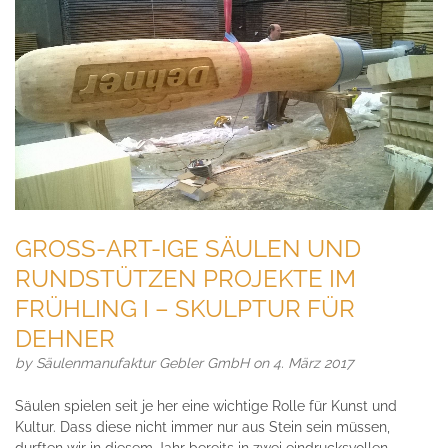
GROSS-ART-IGE SÄULEN UND
RUNDSTÜTZEN PROJEKTE IM
FRÜHLING I – SKULPTUR FÜR
DEHNER
by
Säulenmanufaktur Gebler GmbH
on 4. März 2017
Säulen spielen seit je her eine wichtige Rolle für Kunst und
Kultur. Dass diese nicht immer nur aus Stein sein müssen,