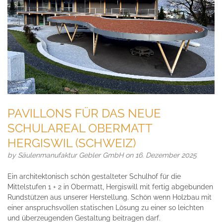
PAVILLONS FÜR DAS NEUE
SCHULAREAL OBERMATT
HERGISWIL (SCHWEIZ)
by
Säulenmanufaktur Gebler GmbH
on 16. Dezember 2025
Ein architektonisch schön gestalteter Schulhof für die
Mittelstufen 1 + 2 in Obermatt, Hergiswill mit fertig abgebunden
Rundstützen aus unserer Herstellung. Schön wenn Holzbau mit
einer anspruchsvollen statischen Lösung zu einer so leichten
und überzeugenden Gestaltung beitragen darf.