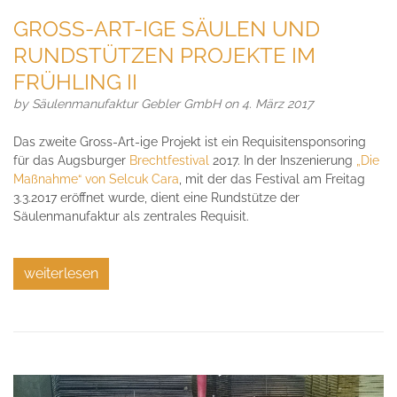
GROSS-ART-IGE SÄULEN UND
RUNDSTÜTZEN PROJEKTE IM
FRÜHLING II
by
Säulenmanufaktur Gebler GmbH
on 4. März 2017
Das zweite Gross-Art-ige Projekt ist ein Requisitensponsoring
für das Augsburger
Brechtfestival
2017. In der Inszenierung
„Die
Maßnahme“ von Selcuk Cara
, mit der das Festival am Freitag
3.3.2017 eröffnet wurde, dient eine Rundstütze der
Säulenmanufaktur als zentrales Requisit.
weiterlesen